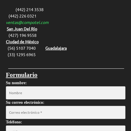
(442) 214 3538
(442) 226 0321
ventas@compotel.com
San Juan Del Río
(427) 1
96 9558
Ciudad de México
(56) 5107 7040
Guadalajara
(33) 1295 6965
__________________________________________________________________
Formulario
Su nombre:
Su correo electrónico:
Teléfono: