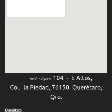
104 - E Altos,
Av. Río Ayutla
Col. la Piedad, 76150. Querétaro,
Qro.
______________________________________
Querétaro