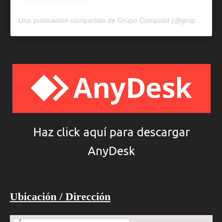
Una publicación compartida de Grupo Compotel (@grupocompotel)
Haz click aquí para descargar
AnyDesk
Ubicación / Dirección