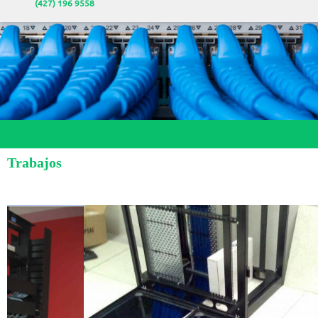
(427) 196 9558
Trabajos