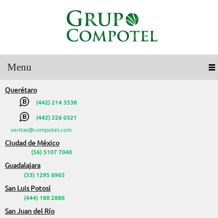
Menu
Querétaro
(442) 214 3538
(442) 226 0321
ventas@compotel.com
Ciudad de México
(56) 5107 7040
Guadalajara
(33) 1295 6965
San Luis Potosí
(444) 188 2886
San Juan del Río