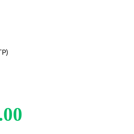
TP)
.00