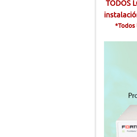
TODOS LO
instalació
*Todos l