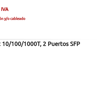
 IVA
ión y/o cableado
t 10/100/1000T, 2 Puertos SFP