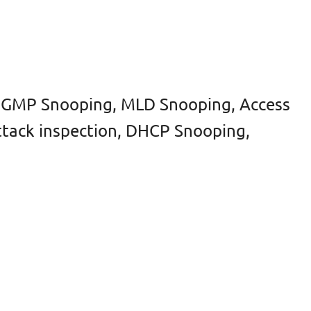
, IGMP Snooping, MLD Snooping, Access
attack inspection, DHCP Snooping,