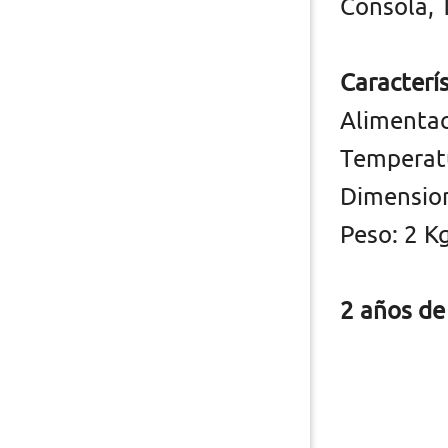
Consola, 
Caracterís
Alimenta
Temperatu
Dimension
Peso: 2 Kg
2 años de