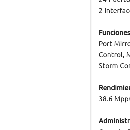
2 Interfa
Funciones
Port Mirr
Control, 
Storm Con
Rendimie
38.6 Mpp
Administr