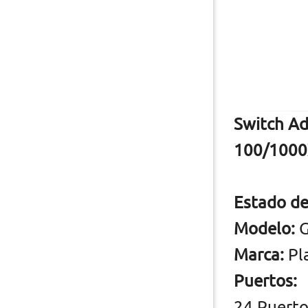
Switch Ad
100/1000X
Estado del
Modelo:
G
Marca:
Pl
Puertos:
24 Puert